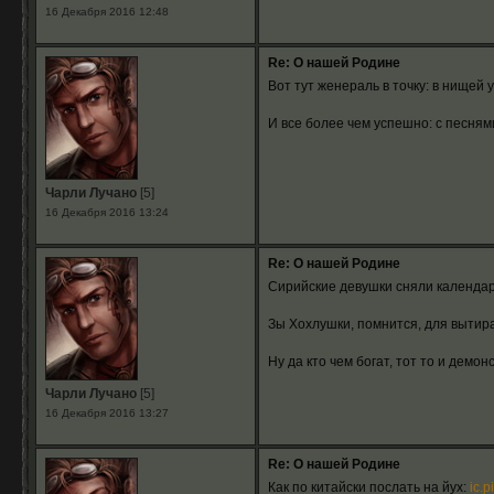
16 Декабря 2016 12:48
Re: О нашей Родине
Вот тут женераль в точку: в нищей 
И все более чем успешно: с песня
Чарли Лучано
[5]
16 Декабря 2016 13:24
Re: О нашей Родине
Сирийские девушки сняли календар
Зы Хохлушки, помнится, для вытир
Ну да кто чем богат, тот то и демон
Чарли Лучано
[5]
16 Декабря 2016 13:27
Re: О нашей Родине
Как по китайски послать на йух:
ic.p