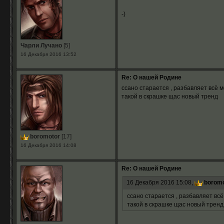
-)
Чарли Лучано
[5]
16 Декабря 2016 13:52
Re: О нашей Родине
ссано старается , разбавляет всё 
такой в скрашке щас новый тренд
boromotor
[17]
16 Декабря 2016 14:08
Re: О нашей Родине
16 Декабря 2016 15:08,
boromo
ссано старается , разбавляет вс
такой в скрашке щас новый тренд