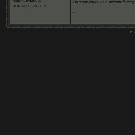
Чарли Лучано
[5]
Об этом сообщает местный ресурс
16 Декабря 2016 14:39
-)
«
9