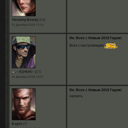
Sleeping-Beauty
[14]
31 Декабря 2018 17:31
Re: Всех с Новым 2019 Годом!
Всех с наступающим
~S@NeK~
[17]
31 Декабря 2018 19:27
Re: Всех с Новым 2019 Годом!
насрать
Бздёх
[7]