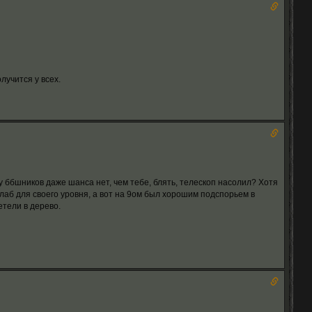
лучится у всех.
 у ббшников даже шанса нет, чем тебе, блять, телескоп насолил? Хотя
слаб для своего уровня, а вот на 9ом был хорошим подспорьем в
тели в дерево.