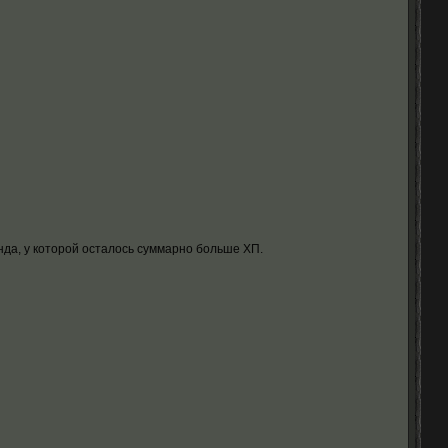
нда, у которой осталось суммарно больше ХП.