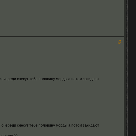
 с очереди снесут тебе половину морды,а потом закидают
 с очереди снесут тебе половину морды,а потом закидают
е оружие)0