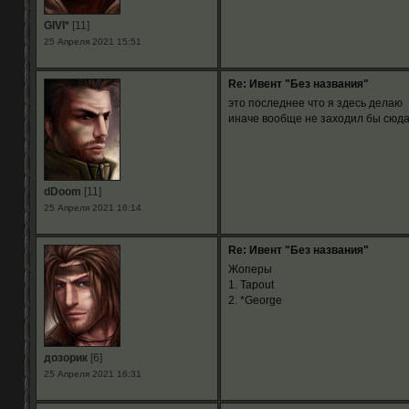
GIVI*
[11]
25 Апреля 2021 15:51
Re: Ивент "Без названия"
это последнее что я здесь делаю
иначе вообще не заходил бы сюд
dDoom
[11]
25 Апреля 2021 16:14
Re: Ивент "Без названия"
Жоперы
1. Tapout
2. *George
дозорик
[6]
25 Апреля 2021 16:31