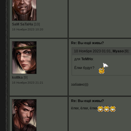
SaM SaTaHa
[10]
16 Ноября 2023 10:20
Re: Вы ещё живы?
10 Ноября 2023 01:01,
Myaso
[9] :
для
TeMHo
:
Ёлки будут?
koIIIka
[9]
16 Ноября 2023 21:21
забавно)))
Re: Вы ещё живы?
ёлки, ёлки, ёлки