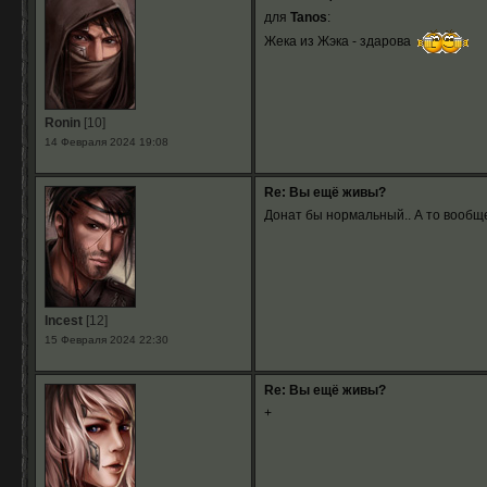
для
Tanos
:
Жека из Жэка - здарова
Ronin
[10]
14 Февраля 2024 19:08
Re: Вы ещё живы?
Донат бы нормальный.. А то вообще
Incest
[12]
15 Февраля 2024 22:30
Re: Вы ещё живы?
+