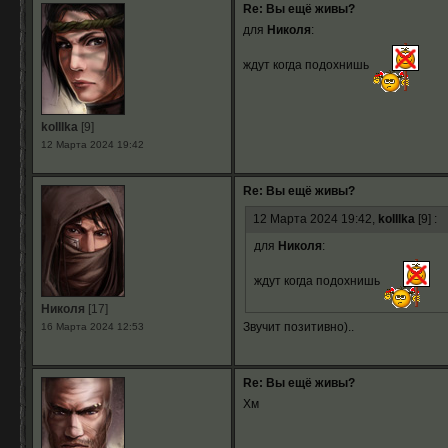
Re: Вы ещё живы?
для
Николя
:
ждут когда подохнишь
koIIIka
[9]
12 Марта 2024 19:42
Re: Вы ещё живы?
12 Марта 2024 19:42,
koIIIka
[9] :
для
Николя
:
ждут когда подохнишь
Николя
[17]
Звучит позитивно)..
16 Марта 2024 12:53
Re: Вы ещё живы?
Хм