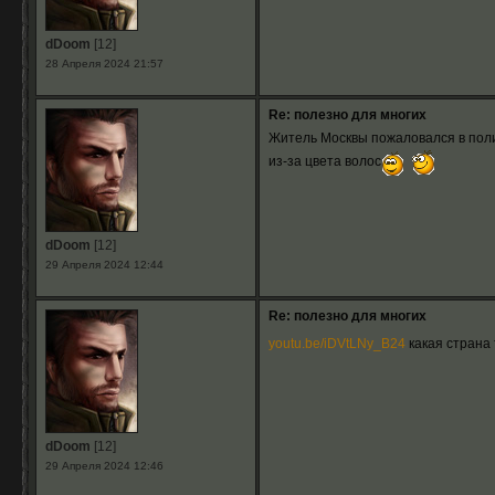
dDoom
[12]
28 Апреля 2024 21:57
Re: полезно для многих
Житель Москвы пожаловался в полиц
из-за цвета волос
dDoom
[12]
29 Апреля 2024 12:44
Re: полезно для многих
youtu.be/iDVtLNy_B24
какая страна 
dDoom
[12]
29 Апреля 2024 12:46