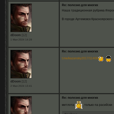
Re: полезно для многих
Наша традиционная рубрика #геро
В городе Артемовск Красноярского
dDoom
[12]
1 Мая 2024 14:28
Re: полезно для многих
t.me/kazansky2017/11408
dDoom
[12]
2 Мая 2024 13:41
Re: полезно для многих
митлота
, только па расийски