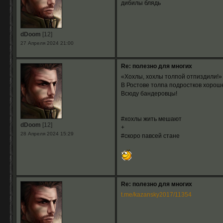
дибилы блядь
dDoom
[12]
27 Апреля 2024 21:00
Re: полезно для многих
«Хохлы, хохлы толпой отпиздили!»
В Ростове толпа подростков хорош
Всюду бандеровцы!
#хохлы жить мешают
dDoom
[12]
+
28 Апреля 2024 15:29
#скоро павсей стане
Re: полезно для многих
t.me/kazansky2017/11354