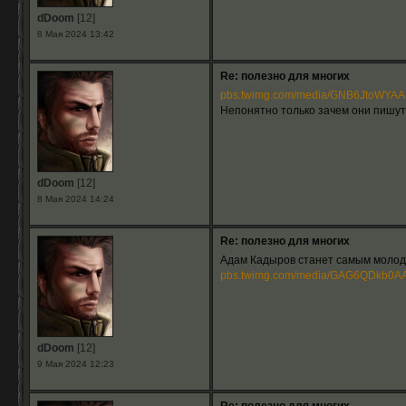
dDoom
[12]
8 Мая 2024 13:42
Re: полезно для многих
pbs.twimg.com/media/GNB6JtoWYAA
Непонятно только зачем они пишут
dDoom
[12]
8 Мая 2024 14:24
Re: полезно для многих
Адам Кадыров станет самым молод
pbs.twimg.com/media/GAG6QDkb0AA
dDoom
[12]
9 Мая 2024 12:23