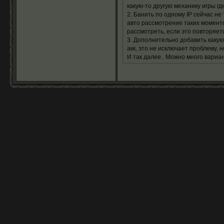
какую-то другую механику игры г
2. Банить по одному IP сейчас не
авто рассмотрение таких моменто
рассмотреть, если это повторяет
3. Дополнительно добавить какую
акк, это не исключает проблему, н
И так далее.. Можно много вариа