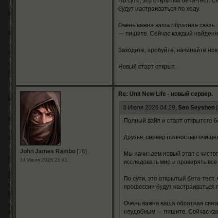
По сути, это открытый бета-тест. С
будут настраиваться по ходу.
Очень важна ваша обратная связь.
— пишите. Сейчас каждый найденны
Заходите, пробуйте, начинайте нов
Новый старт открыт.
Re: Unit New Life - новый сервер.
8 Июля 2026 04:29,
Sen Seyshen
[
Полный вайп и старт открытого б
Друзья, сервер полностью очище
John James Rambo
[16]
Мы начинаем новый этап с чистог
14 Июля 2026 21:41
исследовать мир и проверять все
По сути, это открытый бета-тест.
профессии будут настраиваться п
Очень важна ваша обратная связ
неудобным — пишите. Сейчас каж