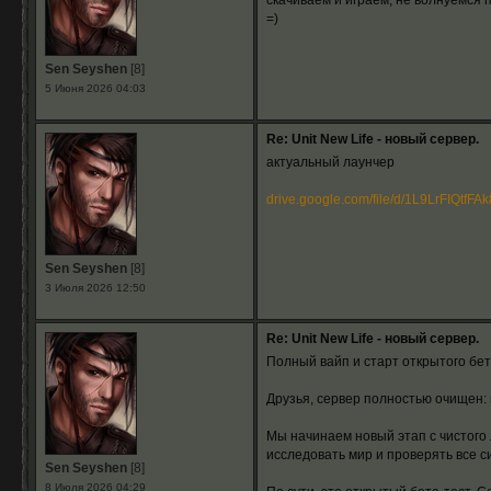
скачиваем и играем, не волнуемся 
=)
Sen Seyshen
[8]
5 Июня 2026 04:03
Re: Unit New Life - новый сервер.
актуальный лаунчер
drive.google.com/file/d/1L9LrFIQtfFAk8
Sen Seyshen
[8]
3 Июля 2026 12:50
Re: Unit New Life - новый сервер.
Полный вайп и старт открытого бет
Друзья, сервер полностью очищен:
Мы начинаем новый этап с чистого 
исследовать мир и проверять все с
Sen Seyshen
[8]
8 Июля 2026 04:29