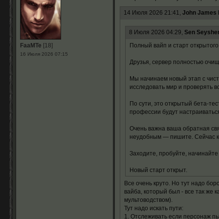
14 Июля 2026 21:41,
John James
8 Июля 2026 04:29,
Sen Seyshe
FaaMTe
[18]
Полный вайп и старт открытого
16 Июля 2026 07:15
Друзья, сервер полностью очищ
Мы начинаем новый этап с чисто
исследовать мир и проверять вс
По сути, это открытый бета-тес
профессии будут настраиваться
Очень важна ваша обратная свя
неудобным — пишите. Сейчас к
Заходите, пробуйте, начинайте
Новый старт открыт.
Все очень круто. Но тут надо бор
вайба, который был - все так же
мультоводством).
Тут надо искать пути:
1. Отслеживать если персонаж пы