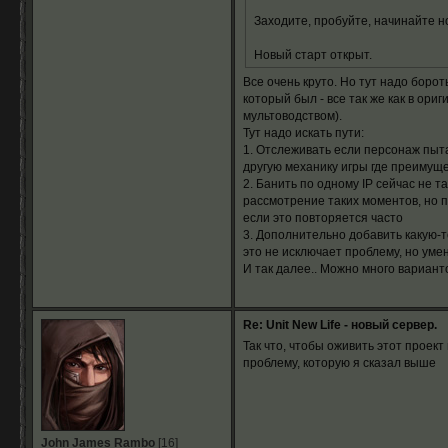
Заходите, пробуйте, начинайте н
Новый старт открыт.
Все очень круто. Но тут надо борот
который был - все так же как в ор
мультоводством).
Тут надо искать пути:
1. Отслеживать если персонаж пыта
другую механику игры где преимуще
2. Банить по одному IP сейчас не т
рассмотрение таких моментов, но п
если это повторяется часто
3. Дополнительно добавить какую-т
это не исключает проблему, но умен
И так далее.. Можно много вариант
Re: Unit New Life - новый сервер.
Так что, чтобы оживить этот проек
проблему, которую я сказал выше
John James Rambo
[16]