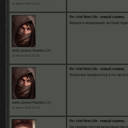
14 Июля 2026 21:42
Re: Unit New Life - новый сервер.
Вернуить модерацию, которая будет
John James Rambo
[16]
14 Июля 2026 21:43
Re: Unit New Life - новый сервер.
Иначе все превратится в тот же усл
John James Rambo
[16]
14 Июля 2026 21:45
Re: Unit New Life - новый сервер.
На серваке против мультоводства уж