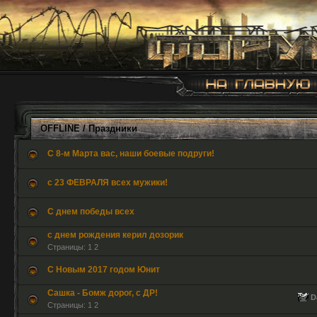
OFFLINE
/ Праздники
С 8-м Марта вас, наши боевые подруги!
с 23 ФЕВРАЛЯ всех мужики!
С днем победы всех
с днем рождения керил дозорик
Страницы:
1
2
С Новым 2017 годом Юнит
Сашка - Бомж дорог, с ДР!
D
Страницы:
1
2