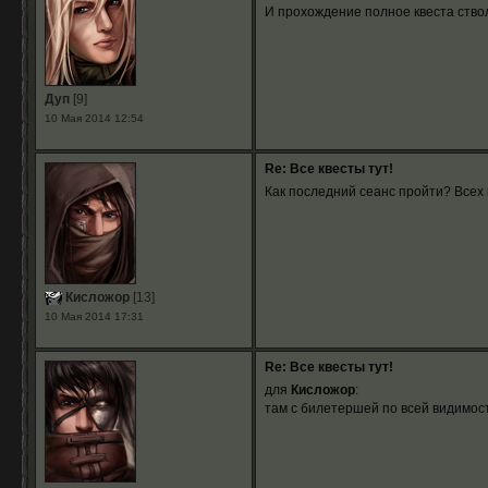
И прохождение полное квеста ствол
Дуп
[9]
10 Мая 2014 12:54
Re: Все квесты тут!
Как последний сеанс пройти? Всех 
Кисложор
[13]
10 Мая 2014 17:31
Re: Все квесты тут!
для
Кисложор
:
там с билетершей по всей видимости