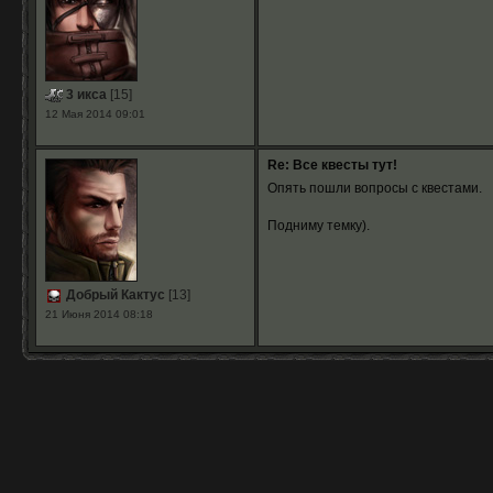
3 икса
[15]
12 Мая 2014 09:01
Re: Все квесты тут!
Опять пошли вопросы с квестами.
Подниму темку).
Добрый Кактус
[13]
21 Июня 2014 08:18