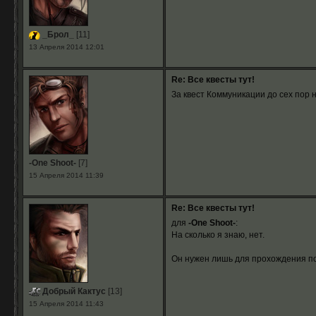
_Брол_
[11]
13 Апреля 2014 12:01
Re: Все квесты тут!
За квест Коммуникации до сех пор 
-One Shoot-
[7]
15 Апреля 2014 11:39
Re: Все квесты тут!
для
-One Shoot-
:
На сколько я знаю, нет.
Он нужен лишь для прохождения п
Добрый Кактус
[13]
15 Апреля 2014 11:43