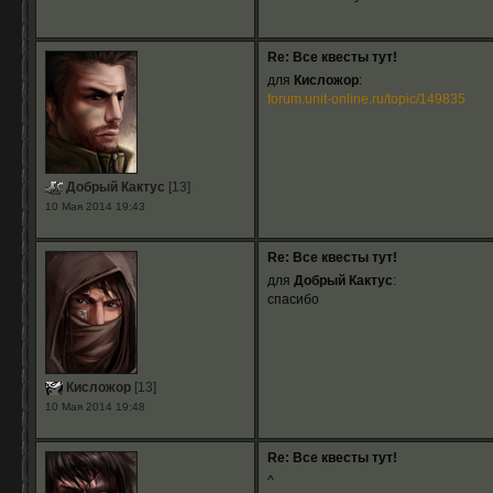
Re: Все квесты тут!
для
Кисложор
:
forum.unit-online.ru/topic/149835
Добрый Кактус
[13]
10 Мая 2014 19:43
Re: Все квесты тут!
для
Добрый Кактус
:
спасибо
Кисложор
[13]
10 Мая 2014 19:48
Re: Все квесты тут!
^