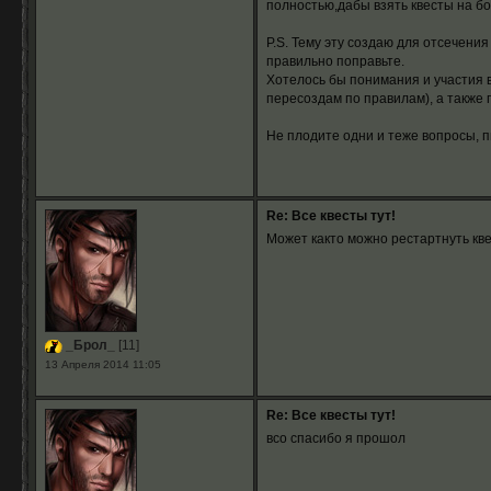
полностью,дабы взять квесты на б
P.S. Тему эту создаю для отсечени
правильно поправьте.
Хотелось бы понимания и участия в
пересоздам по правилам), а также 
Не плодите одни и теже вопросы, 
Re: Все квесты тут!
Может както можно рестартнуть кв
_Брол_
[11]
13 Апреля 2014 11:05
Re: Все квесты тут!
всо спасибо я прошол