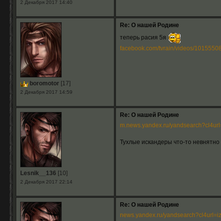
2 Декабря 2017 14:40
Re: О нашей Родине
теперь расия 5я
facebook.com/tvrain/videos/10155508
boromotor
[17]
2 Декабря 2017 14:59
Re: О нашей Родине
m.news.yandex.ru/yandsearch?cl4ur
Тухлые искандеры что-то невнятно 
Lesnik__136
[10]
2 Декабря 2017 22:14
Re: О нашей Родине
news.yandex.ru/yandsearch?cl4url=iz.