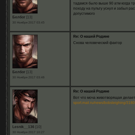
тадамся было выше 90 атм когда тр
походу на пульту уснул и забыл р
допустимого
Белбог
[13]
30 Ноября 2017 03:45
Re: О нашей Родине
Снова человеческий фактор
Белбог
[13]
30 Ноября 2017 03:46
Re: О нашей Родине
Вот что моча животворящая делает
sport.mail.ru/news/bobsleighing/3180
Lesnik__136
[10]
30 Ноября 2017 10:27